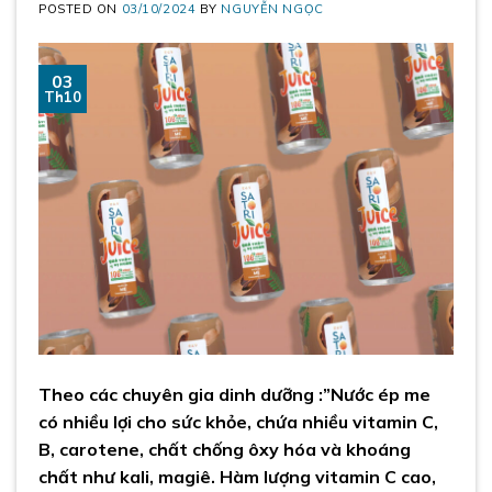
POSTED ON
03/10/2024
BY
NGUYỄN NGỌC
03
Th10
Theo các chuyên gia dinh dưỡng :”Nước ép me
có nhiều lợi cho sức khỏe, chứa nhiều vitamin C,
B, carotene, chất chống ôxy hóa và khoáng
chất như kali, magiê. Hàm lượng vitamin C cao,