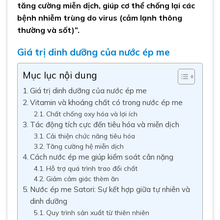
tăng cường miễn dịch, giúp cơ thể chống lại các
bệnh nhiễm trùng do virus (cảm lạnh thông
thường và sốt)”.
Giá trị dinh dưỡng của nước ép me
Mục lục nội dung
Giá trị dinh dưỡng của nước ép me
Vitamin và khoáng chất có trong nước ép me
Chất chống oxy hóa và lợi ích
Tác động tích cực đến tiêu hóa và miễn dịch
Cải thiện chức năng tiêu hóa
Tăng cường hệ miễn dịch
Cách nước ép me giúp kiểm soát cân nặng
Hỗ trợ quá trình trao đổi chất
Giảm cảm giác thèm ăn
Nước ép me Satori: Sự kết hợp giữa tự nhiên và
dinh dưỡng
Quy trình sản xuất từ thiên nhiên