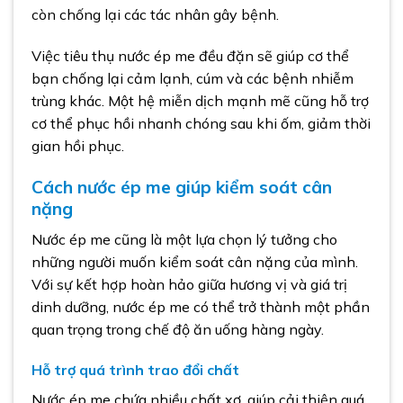
còn chống lại các tác nhân gây bệnh.
Việc tiêu thụ nước ép me đều đặn sẽ giúp cơ thể
bạn chống lại cảm lạnh, cúm và các bệnh nhiễm
trùng khác. Một hệ miễn dịch mạnh mẽ cũng hỗ trợ
cơ thể phục hồi nhanh chóng sau khi ốm, giảm thời
gian hồi phục.
Cách nước ép me giúp kiểm soát cân
nặng
Nước ép me cũng là một lựa chọn lý tưởng cho
những người muốn kiểm soát cân nặng của mình.
Với sự kết hợp hoàn hảo giữa hương vị và giá trị
dinh dưỡng, nước ép me có thể trở thành một phần
quan trọng trong chế độ ăn uống hàng ngày.
Hỗ trợ quá trình trao đổi chất
Nước ép me chứa nhiều chất xơ, giúp cải thiện quá