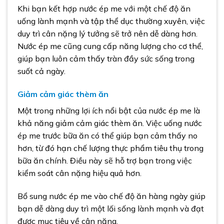
Khi bạn kết hợp nước ép me với một chế độ ăn
uống lành mạnh và tập thể dục thường xuyên, việc
duy trì cân nặng lý tưởng sẽ trở nên dễ dàng hơn.
Nước ép me cũng cung cấp năng lượng cho cơ thể,
giúp bạn luôn cảm thấy tràn đầy sức sống trong
suốt cả ngày.
Giảm cảm giác thèm ăn
Một trong những lợi ích nổi bật của nước ép me là
khả năng giảm cảm giác thèm ăn. Việc uống nước
ép me trước bữa ăn có thể giúp bạn cảm thấy no
hơn, từ đó hạn chế lượng thực phẩm tiêu thụ trong
bữa ăn chính. Điều này sẽ hỗ trợ bạn trong việc
kiểm soát cân nặng hiệu quả hơn.
Bổ sung nước ép me vào chế độ ăn hàng ngày giúp
bạn dễ dàng duy trì một lối sống lành mạnh và đạt
được mục tiêu về cân nặng.