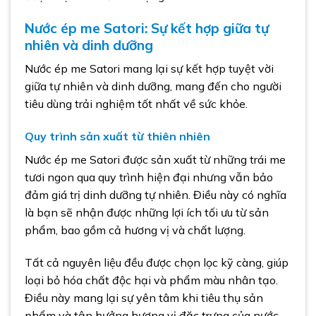
Nước ép me Satori: Sự kết hợp giữa tự
nhiên và dinh dưỡng
Nước ép me Satori mang lại sự kết hợp tuyệt vời
giữa tự nhiên và dinh dưỡng, mang đến cho người
tiêu dùng trải nghiệm tốt nhất về sức khỏe.
Quy trình sản xuất từ thiên nhiên
Nước ép me Satori được sản xuất từ những trái me
tươi ngon qua quy trình hiện đại nhưng vẫn bảo
đảm giá trị dinh dưỡng tự nhiên. Điều này có nghĩa
là bạn sẽ nhận được những lợi ích tối ưu từ sản
phẩm, bao gồm cả hương vị và chất lượng.
Tất cả nguyên liệu đều được chọn lọc kỹ càng, giúp
loại bỏ hóa chất độc hại và phẩm màu nhân tạo.
Điều này mang lại sự yên tâm khi tiêu thụ sản
phẩm và tận hưởng hương vị đặc trưng của nước