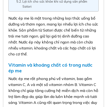
Lợi ích cho sức khỏe khi sử dụng sản phẩm
Satori
Nước ép me là một trong những loại thức uống bổ
dưỡng và thơm ngon, mang lại nhiều lợi ích cho sức
khỏe. Sản phẩm từ Satori được chế biến từ những
trái me tươi ngon, giữ lại giá trị dinh dưỡng cao
nhất. Nước ép này không chỉ ngon mà còn chứa
nhiều vitamin, khoáng chất và các hợp chất có lợi
cho cơ thể.
Vitamin và khoáng chất có trong nước
ép me
Nước ép me rất phong phú về vitamin, bao gồm
vitamin C, A và một số vitamin nhóm B. Vitamin C
không chỉ giúp tăng cường hệ miễn dịch mà còn hỗ
trợ làm đẹp da, giúp làn da luôn khỏe mạnh và tươi
sáng. Vitamin A cũng rất quan trọng trong việc duy