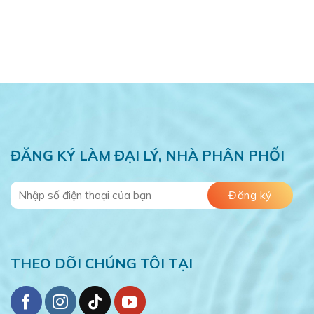
ĐĂNG KÝ LÀM ĐẠI LÝ, NHÀ PHÂN PHỐI
THEO DÕI CHÚNG TÔI TẠI