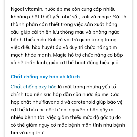
Ngoài vitamin, nước ép me còn cung cấp nhiều
khoáng chất thiết yếu như sắt, kali và magie. Sắt là
thành phần cần thiết trong việc sản xuất hồng
cầu, giúp cải thiện lưu thông máu và phòng ngừa
bệnh thiếu máu. Kali có vai trò quan trọng trong
việc điều hòa huyết áp và duy trì chức năng tim
mạch khỏe mạnh. Magie hỗ trợ chức năng cơ bắp
và hệ thần kinh, giúp cơ thể hoạt động hiệu quả.
Chất chống oxy hóa và lợi ích
Chất chống oxy hóa
là một trong những yếu tố
chính tạo nên sức hấp dẫn của nước ép me. Các
hợp chất như flavonoid và carotenoid giúp bảo vệ
cơ thể khỏi các gốc tự do, nguyên nhân gây ra
nhiều bệnh tật. Việc giảm thiểu mức độ gốc tự do
có thể giảm nguy cơ mắc bệnh mãn tính như bệnh
tim và ung thư.