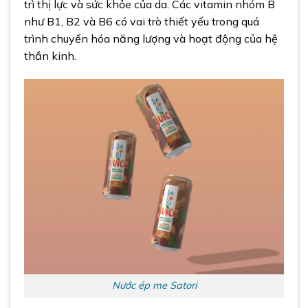
trì thị lực và sức khỏe của da. Các vitamin nhóm B
như B1, B2 và B6 có vai trò thiết yếu trong quá
trình chuyển hóa năng lượng và hoạt động của hệ
thần kinh.
Nước ép me Satori