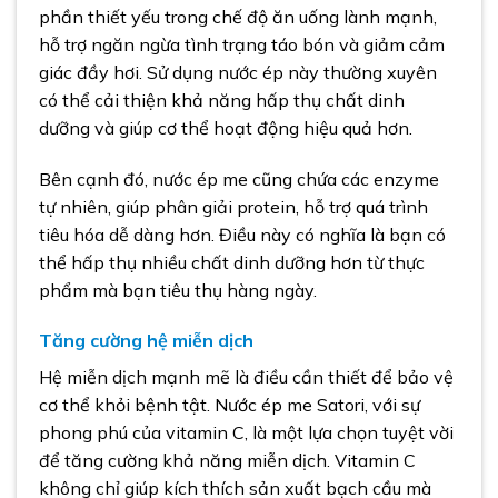
phần thiết yếu trong chế độ ăn uống lành mạnh,
hỗ trợ ngăn ngừa tình trạng táo bón và giảm cảm
giác đầy hơi. Sử dụng nước ép này thường xuyên
có thể cải thiện khả năng hấp thụ chất dinh
dưỡng và giúp cơ thể hoạt động hiệu quả hơn.
Bên cạnh đó, nước ép me cũng chứa các enzyme
tự nhiên, giúp phân giải protein, hỗ trợ quá trình
tiêu hóa dễ dàng hơn. Điều này có nghĩa là bạn có
thể hấp thụ nhiều chất dinh dưỡng hơn từ thực
phẩm mà bạn tiêu thụ hàng ngày.
Tăng cường hệ miễn dịch
Hệ miễn dịch mạnh mẽ là điều cần thiết để bảo vệ
cơ thể khỏi bệnh tật. Nước ép me Satori, với sự
phong phú của vitamin C, là một lựa chọn tuyệt vời
để tăng cường khả năng miễn dịch. Vitamin C
không chỉ giúp kích thích sản xuất bạch cầu mà