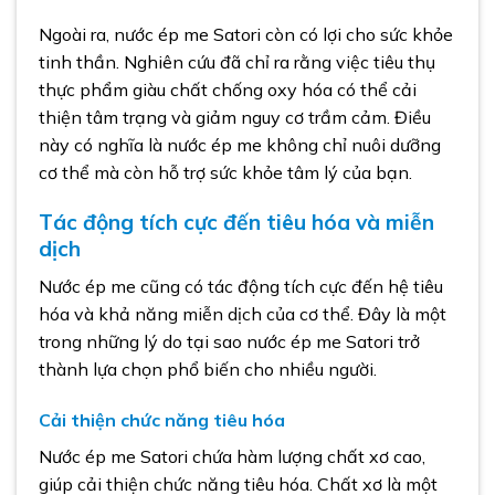
Ngoài ra, nước ép me Satori còn có lợi cho sức khỏe
tinh thần. Nghiên cứu đã chỉ ra rằng việc tiêu thụ
thực phẩm giàu chất chống oxy hóa có thể cải
thiện tâm trạng và giảm nguy cơ trầm cảm. Điều
này có nghĩa là nước ép me không chỉ nuôi dưỡng
cơ thể mà còn hỗ trợ sức khỏe tâm lý của bạn.
Tác động tích cực đến tiêu hóa và miễn
dịch
Nước ép me cũng có tác động tích cực đến hệ tiêu
hóa và khả năng miễn dịch của cơ thể. Đây là một
trong những lý do tại sao nước ép me Satori trở
thành lựa chọn phổ biến cho nhiều người.
Cải thiện chức năng tiêu hóa
Nước ép me Satori chứa hàm lượng chất xơ cao,
giúp cải thiện chức năng tiêu hóa. Chất xơ là một