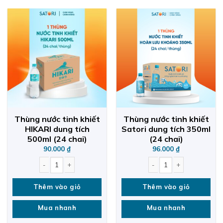
Thùng nước tinh khiết
Thùng nước tinh khiết
HIKARI dung tích
Satori dung tích 350ml
500ml (24 chai)
(24 chai)
90.000
₫
96.000
₫
Thùng nước tinh khiết HIKARI dung tích 500ml (24 chai) quantity
Thùng nước tinh khiết Satori dung t
Thêm vào giỏ
Thêm vào giỏ
Mua nhanh
Mua nhanh