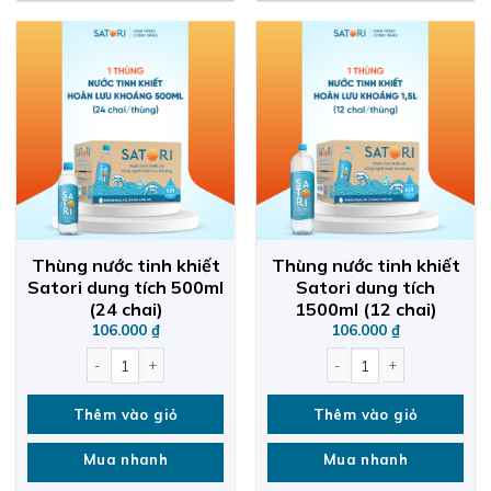
Thùng nước tinh khiết
Thùng nước tinh khiết
Satori dung tích 500ml
Satori dung tích
(24 chai)
1500ml (12 chai)
106.000
₫
106.000
₫
Thùng nước tinh khiết Satori dung tích 500ml (24 chai) quantity
Thùng nước tinh khiết Satori dung t
Thêm vào giỏ
Thêm vào giỏ
Mua nhanh
Mua nhanh