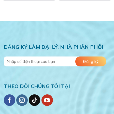
ĐĂNG KÝ LÀM ĐẠI LÝ, NHÀ PHÂN PHỐI
THEO DÕI CHÚNG TÔI TẠI