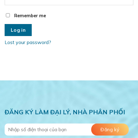
Remember me
Log in
Lost your password?
ĐĂNG KÝ LÀM ĐẠI LÝ, NHÀ PHÂN PHỐI