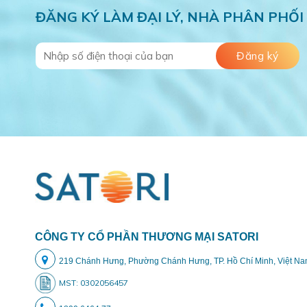
ĐĂNG KÝ LÀM ĐẠI LÝ, NHÀ PHÂN PHỐI
CÔNG TY CỔ PHẦN THƯƠNG MẠI SATORI
219 Chánh Hưng, Phường Chánh Hưng, TP. Hồ Chí Minh, Việt N
MST: 0302056457