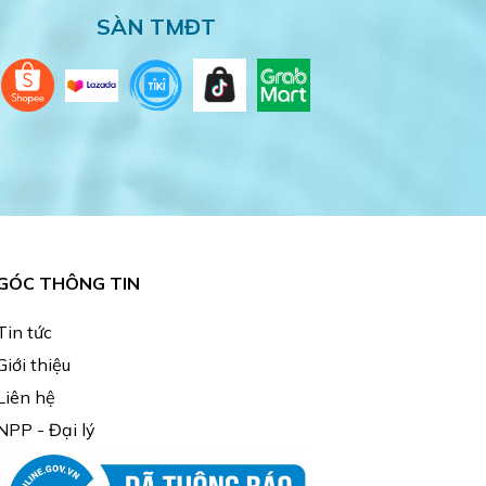
SÀN TMĐT
GÓC THÔNG TIN
Tin tức
Giới thiệu
Liên hệ
NPP - Đại lý